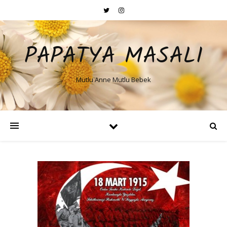
PAPATYA MASALI
Mutlu Anne Mutlu Bebek