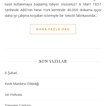
nasıl kutlanmaya başlamış biliyor musunuz? 8 Mart 1857
tarihinde ABD‘nin New York kentinde 40.000 dokuma işçisi
daha iyi çalışma koşulları istemiyle bir tekstil fabrikasında…
DAHA FAZLA OKU
SON YAZILAR
6 Şubat..
Kedi Maskesi Etkinliği
Un Helvası
Deprem Çantası