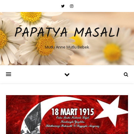
PAPATYA MASALI
Mutlu Anne Mutlu Bebek