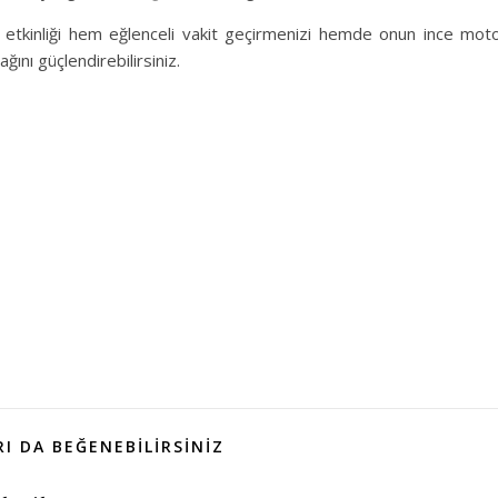
si etkinliği hem eğlenceli vakit geçirmenizi hemde onun ince mot
ağını güçlendirebilirsiniz.
I DA BEĞENEBILIRSINIZ