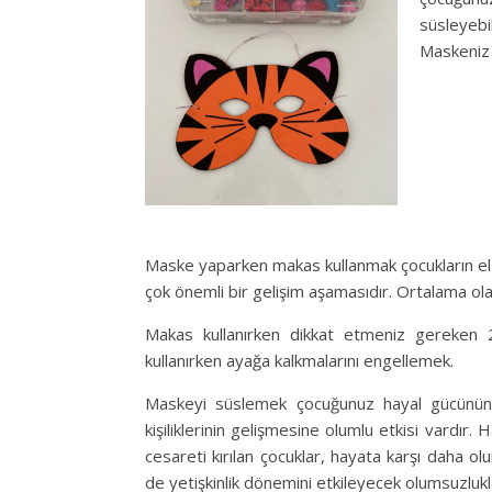
süsleyebi
Maskeniz 
Maske yaparken makas kullanmak çocukların el-g
çok önemli bir gelişim aşamasıdır. Ortalama ol
Makas kullanırken dikkat etmeniz gereken 2 k
kullanırken ayağa kalkmalarını engellemek.
Maskeyi süslemek çocuğunuz hayal gücünün 
kişiliklerinin gelişmesine olumlu etkisi vardır. 
cesareti kırılan çocuklar, hayata karşı daha
de yetişkinlik dönemini etkileyecek olumsuzluklar