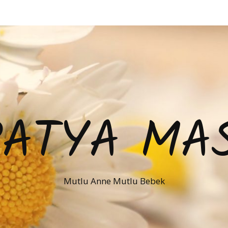
PATYA MAS
Mutlu Anne Mutlu Bebek