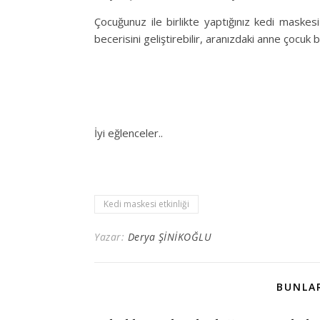
Çocuğunuz ile birlikte yaptığınız kedi maske
becerisini geliştirebilir, aranızdaki anne çocuk b
İyi eğlenceler..
Kedi maskesi etkinliği
Yazar:
Derya ŞİNİKOĞLU
BUNLAR