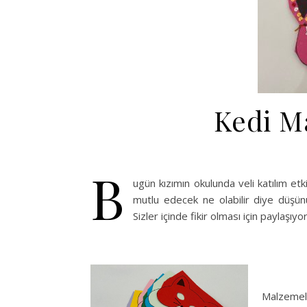
Kedi Ma
B
ugün kızımın okulunda veli katılım etki
mutlu edecek ne olabilir diye düşünü
Sizler içinde fikir olması için paylaşıy
Malzemel