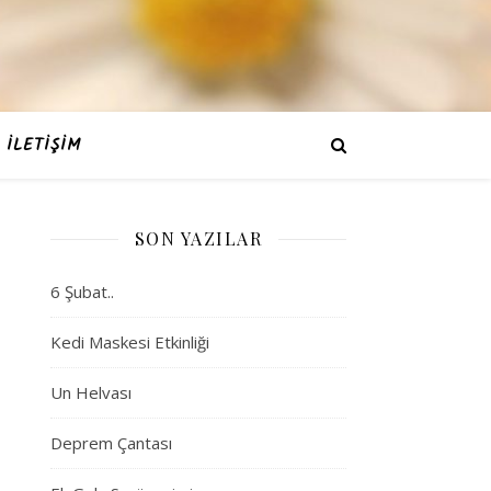
İLETIŞIM
SON YAZILAR
6 Şubat..
Kedi Maskesi Etkinliği
Un Helvası
Deprem Çantası