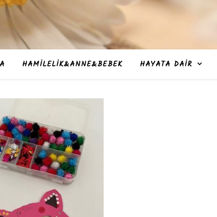
A
HAMILELIK&ANNE&BEBEK
HAYATA DAIR