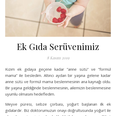
Ek Gıda Serüvenimiz
8 Kasım 2019
Kızım ek gıdaya geçene kadar ”anne sütü” ve ”formül
mama” ile besledim. Altıncı aydan bir yaşına gelene kadar
anne sütü ve formül mama beslenmesinin ana kaynağı oldu.
Bir yaşına geldiğinde beslenmesinin, ailemizin beslenmesine
uyumlu olmasını hedefledim.
Meyve püresi, sebze çorbası, yoğurt başlanan ilk ek
gıdalardır. Biz doktorumuzun onayı doğrultusunda yoğurt ile