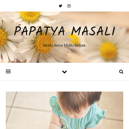
PAPATYA MASALI
Mutlu Anne Mutlu Bebek