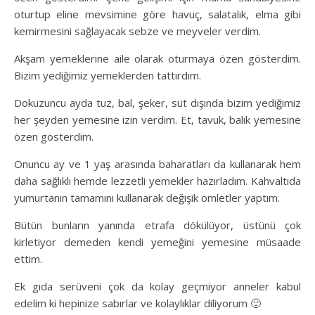
oturtup eline mevsimine göre havuç, salatalık, elma gibi
kemirmesini sağlayacak sebze ve meyveler verdim.
Akşam yemeklerine aile olarak oturmaya özen gösterdim.
Bizim yediğimiz yemeklerden tattırdım.
Dokuzuncu ayda tuz, bal, şeker, süt dışında bizim yediğimiz
her şeyden yemesine izin verdim. Et, tavuk, balık yemesine
özen gösterdim.
Onuncu ay ve 1 yaş arasında baharatları da kullanarak hem
daha sağlıklı hemde lezzetli yemekler hazırladım. Kahvaltıda
yumurtanın tamamını kullanarak değişik omletler yaptım.
Bütün bunların yanında etrafa dökülüyor, üstünü çok
kirletiyor demeden kendi yemeğini yemesine müsaade
ettim.
Ek gıda serüveni çok da kolay geçmiyor anneler kabul
edelim ki hepinize sabırlar ve kolaylıklar diliyorum 🙂