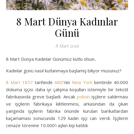
8 Mart Dünya Kadınlar
Günü
8 Mart 2016
8 Mart Dünya Kadınlar Günümüz kutlu olsun..
Kadınlar günü nasıl kutlanmaya başlamış biliyor musunuz?
8 Mart
1857
tarihinde
ABD
‘nin
New York
kentinde 40.000
dokuma işçisi daha iyi çalışma koşulları istemiyle bir tekstil
fabrikasında greve başladı. Ancak
polisin
işçilere saldırması
ve işçilerin fabrikaya kilitlenmesi, arkasından da çıkan
yangında işçilerin fabrika önünde kurulan barikatlardan
kaçamaması sonucunda 129 kadın işçi can verdi. İşçilerin
cenaze törenine 10.000’i aşkın kişi katıldı.