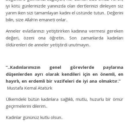
iyi kötü günlerinizde yanınızda olan dertlerinizi dinleyen siz
yarım iken sizi tamamlayan kadını el üstünde tutun.. Değerini
bilin, size Allah’ın emaneti onlar..
Anneler evlatlarınızı yetiştirirken kadınına vermesi gereken
değeri, özeni ona öğretin.. Son zamanlarda kadınları
öldürenleri de anneler yetiştirdi unutmayın..
“..Kadınlarımızın genel görevlerde paylarına
düşenlerden ayrı olarak kendileri için en önemli, en
hayırlı, en erdemli bir vazifeleri de iyi ana olmaktır.”
Mustafa Kemal Atatürk
Ülkemdeki bütün kadınlara sağlıklı, mutlu, huzurlu bir ömür
geçirmelerini dilerim..
Kadınlar gününüz kutlu olsun..