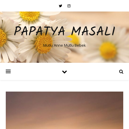
PAPATYA MASALI
Mutlu Anne Mutlu Bebek