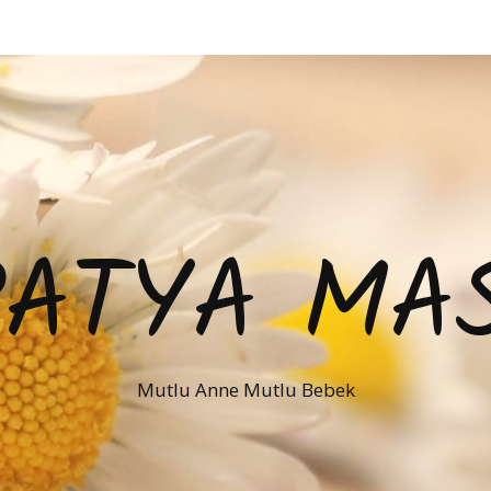
PATYA MAS
Mutlu Anne Mutlu Bebek