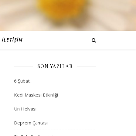
İLETIŞIM
SON YAZILAR
6 Şubat..
Kedi Maskesi Etkinliği
Un Helvası
Deprem Çantası