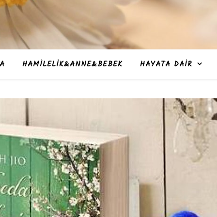
A
HAMILELIK&ANNE&BEBEK
HAYATA DAIR