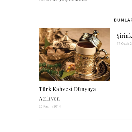
BUNLAR
Şirin
17 Ocak 
Türk Kahvesi Dünyaya
Açılıyor..
20 Kasım 2014