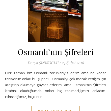
Osmanlı’nın Şifreleri
Derya ŞİNİKOĞLU
/
24 Şubat 2016
Her zaman biz Osmanlı torunlarıyız deriz ama ne kadar
tanıyoruz onları bu şüpheli.. Osmanlıyı çok merak ettiğim için
araştırıp okumaya gayret ederim. Ama Osmanlı’nın Şifreleri
kitabını okuduğumda onları hiç tanımadığımızı anladım.
Bilmediğimiz, bugünün…