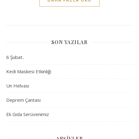
DAHA FAZLA OKU
SON YAZILAR
6 Şubat..
Kedi Maskesi Etkinliği
Un Helvası
Deprem Çantası
Ek Gıda Serüvenimiz
ARŞIVLER