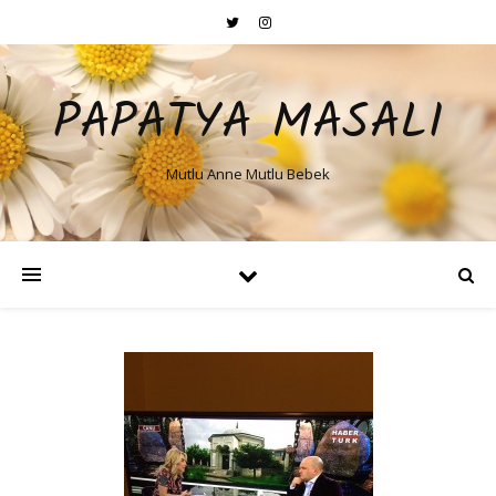
PAPATYA MASALI
Mutlu Anne Mutlu Bebek