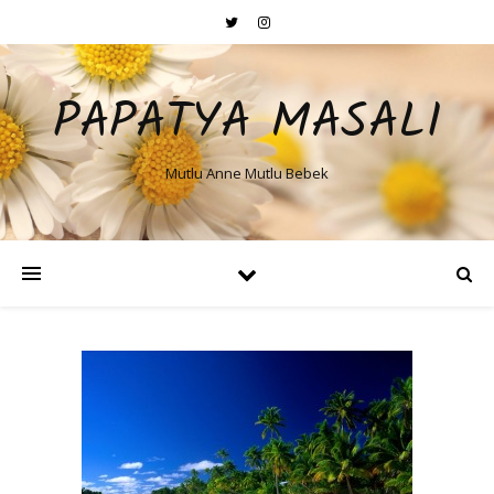
PAPATYA MASALI
Mutlu Anne Mutlu Bebek