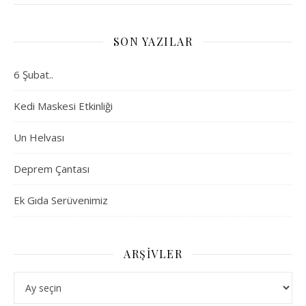
SON YAZILAR
6 Şubat..
Kedi Maskesi Etkinliği
Un Helvası
Deprem Çantası
Ek Gıda Serüvenimiz
ARŞIVLER
Arşivler