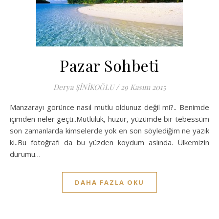
Pazar Sohbeti
Derya ŞİNİKOĞLU
/
29 Kasım 2015
Manzarayı görünce nasıl mutlu oldunuz değil mi?.. Benimde
içimden neler geçti..Mutluluk, huzur, yüzümde bir tebessüm
son zamanlarda kimselerde yok en son söylediğim ne yazık
ki..Bu fotoğrafı da bu yüzden koydum aslında. Ülkemizin
durumu…
DAHA FAZLA OKU