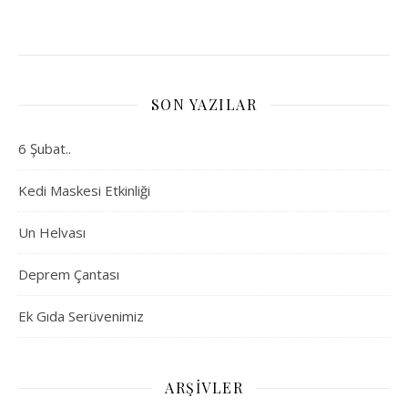
SON YAZILAR
6 Şubat..
Kedi Maskesi Etkinliği
Un Helvası
Deprem Çantası
Ek Gıda Serüvenimiz
ARŞIVLER