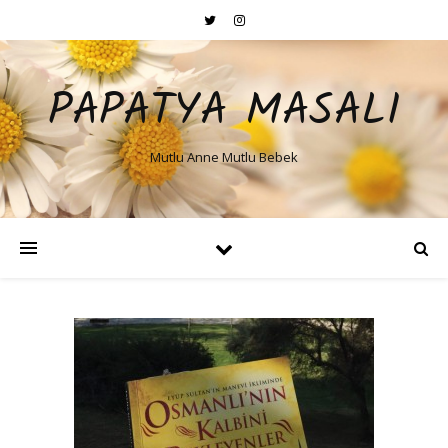
PAPATYA MASALI
Mutlu Anne Mutlu Bebek