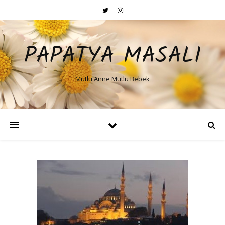
PAPATYA MASALI
Mutlu Anne Mutlu Bebek