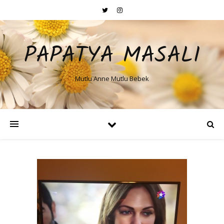
PAPATYA MASALI
Mutlu Anne Mutlu Bebek