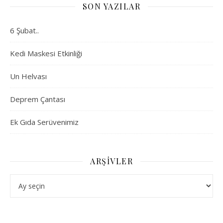
SON YAZILAR
6 Şubat..
Kedi Maskesi Etkinliği
Un Helvası
Deprem Çantası
Ek Gıda Serüvenimiz
ARŞIVLER
Arşivler