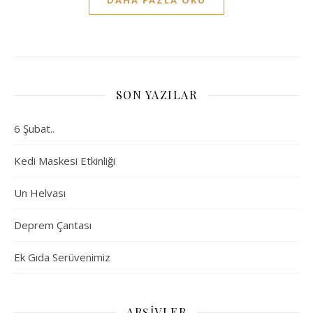
DAHA FAZLA OKU
SON YAZILAR
6 Şubat..
Kedi Maskesi Etkinliği
Un Helvası
Deprem Çantası
Ek Gıda Serüvenimiz
ARŞIVLER