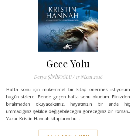
Gece Yolu
Derya ŞİNİKOĞLU
/
15 Nisan 2016
Hafta sonu için mükemmel bir kitap önermek istiyorum
bugün sizlere. Bende geçen hafta sonu okudum. Elinizden
bırakmadan okuyacaksınız, hayatınızın bir anda hiç
ummadığınız şekilde değişebileceğini göreceğiniz bir roman..
Yazar Kristin Hannah kitaplarını bu…