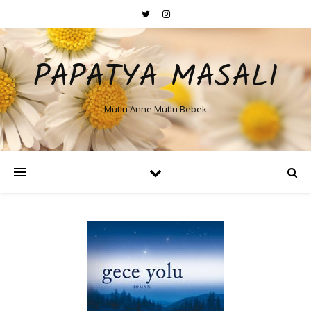
PAPATYA MASALI
Mutlu Anne Mutlu Bebek