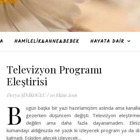
A
HAMILELIK&ANNE&BEBEK
HAYATA DAIR
Televizyon Programı
Eleştirisi
Derya ŞİNİKOĞLU
/
10 Ekim 2016
B
ugün başka bir yazı hazırlamıştım aslında ama kanalla
gezerken düşüncem değişti. Televizyon eleştirme
değilim ama daha fazla dayanamadım. Elini
kumandayı aldığınızda ne yazık ki izleyecek program ya da di
kalmadı. Eskiden ailecek izleyecek…