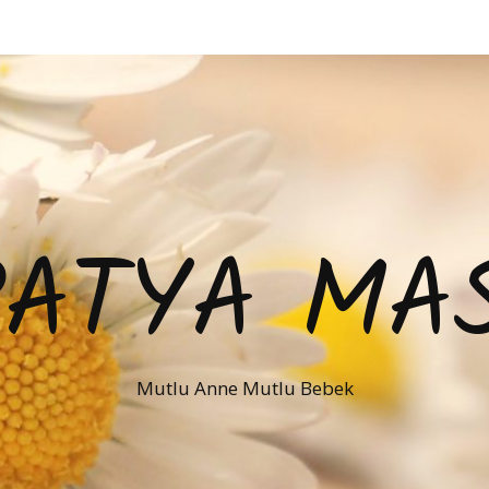
PATYA MAS
Mutlu Anne Mutlu Bebek