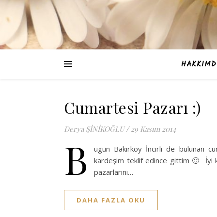
HAKKIMD
Cumartesi Pazarı :)
Derya ŞİNİKOĞLU
/
29 Kasım 2014
B
ugün Bakırköy İncirli de bulunan c
kardeşim teklif edince gittim 🙂 İy
pazarlarını…
DAHA FAZLA OKU