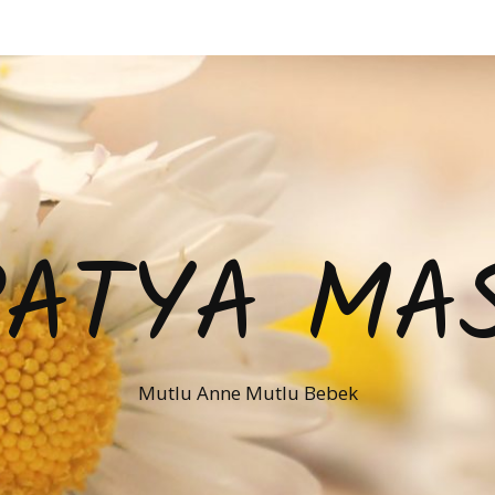
PATYA MAS
Mutlu Anne Mutlu Bebek