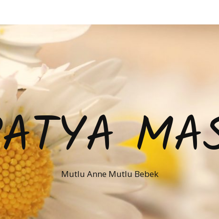
PATYA MAS
Mutlu Anne Mutlu Bebek