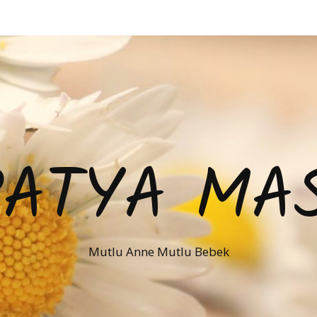
PATYA MAS
Mutlu Anne Mutlu Bebek