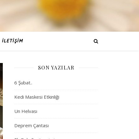
İLETIŞIM
SON YAZILAR
6 Şubat..
Kedi Maskesi Etkinliği
Un Helvası
Deprem Çantası