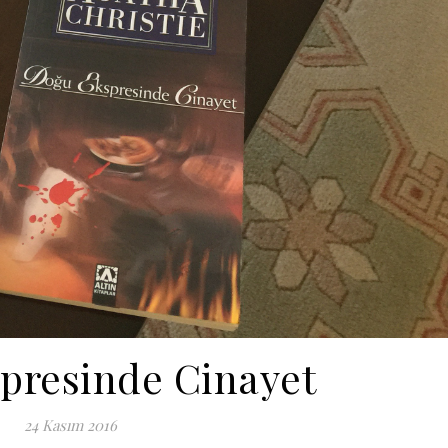
presinde Cinayet
24 Kasım 2016