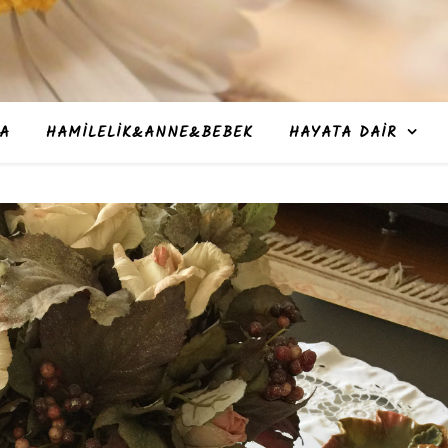
A
HAMILELIK&ANNE&BEBEK
HAYATA DAIR