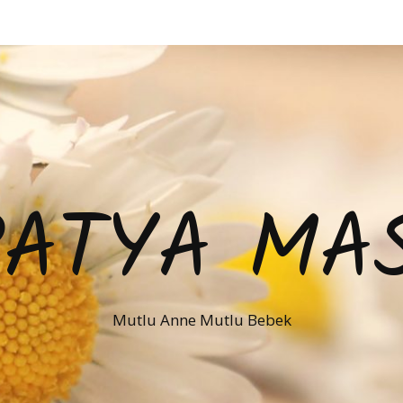
PATYA MAS
Mutlu Anne Mutlu Bebek